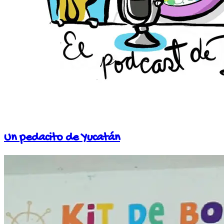
Un pedacito de Yucatán