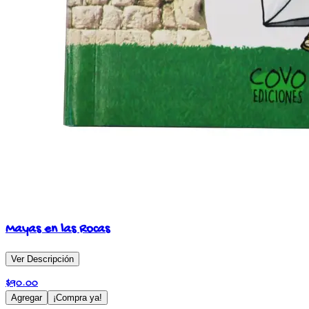
Mayas en las Rocas
Ver Descripción
$
90.00
Agregar
¡Compra ya!