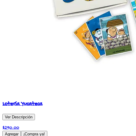
Lotería Yucateca
Ver Descripción
$
290.00
Agregar
¡Compra ya!