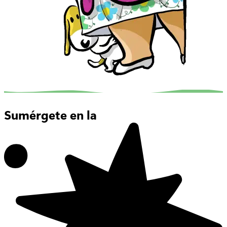
Sumérgete en la