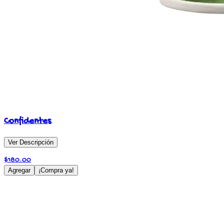
Confidentes
Ver Descripción
$
180.00
Agregar
¡Compra ya!