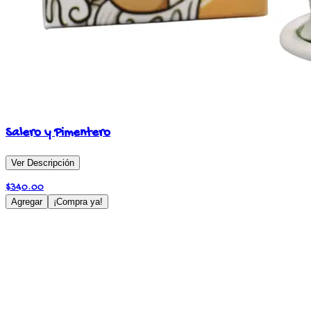
Salero y Pimentero
Ver Descripción
$
340.00
Agregar
¡Compra ya!